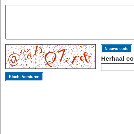
Nieuwe code
Herhaal co
Klacht Versturen