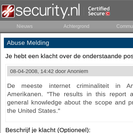
Nieuws
Achtergrond
Commun
Abuse Melding
Je hebt een klacht over de onderstaande pos
08-04-2008, 14:42 door
Anoniem
De meeste internet criminaliteit in 
Amerikanen. "The results in this report
general knowledge about the scope and pre
the United States."
Beschrijf je klacht (Optioneel):