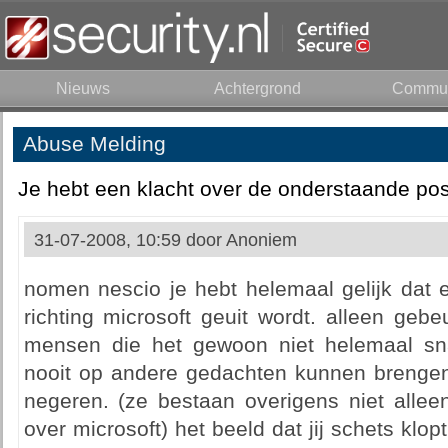
Nieuws
Achtergrond
Commun
Abuse Melding
Je hebt een klacht over de onderstaande pos
31-07-2008, 10:59 door
Anoniem
nomen nescio je hebt helemaal gelijk dat 
richting microsoft geuit wordt. alleen geb
mensen die het gewoon niet helemaal sn
nooit op andere gedachten kunnen brenge
negeren. (ze bestaan overigens niet alleen
over microsoft) het beeld dat jij schets klo