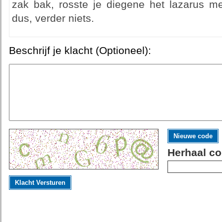
zak bak, rosste je diegene het lazarus met
dus, verder niets.
Beschrijf je klacht (Optioneel):
Nieuwe code
Herhaal co
Klacht Versturen