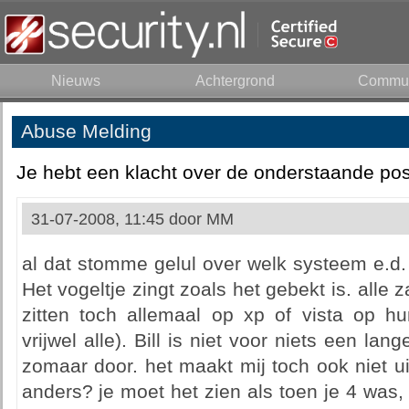
Nieuws
Achtergrond
Commun
Abuse Melding
Je hebt een klacht over de onderstaande pos
31-07-2008, 11:45 door
MM
al dat stomme gelul over welk systeem e.d. .
Het vogeltje zingt zoals het gebekt is. alle z
zitten toch allemaal op xp of vista op hu
vrijwel alle). Bill is niet voor niets een lan
zomaar door. het maakt mij toch ook niet uit 
anders? je moet het zien als toen je 4 was,