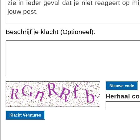
zie in ieder geval dat je niet reageert op m
jouw post.
Beschrijf je klacht (Optioneel):
Nieuwe code
Herhaal co
Klacht Versturen