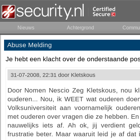
Nieuws
Achtergrond
Commun
Abuse Melding
Je hebt een klacht over de onderstaande pos
31-07-2008, 22:31 door
Kletskous
Door Nomen Nescio Zeg Kletskous, nou kle
ouderen... Nou, ik WEET wat ouderen doen
Volksuniversiteit aan voornamelijk oudere
met ouderen over vragen die ze hebben. En 
nauwelijks iets af. Ah ok, jij verdient g
frustratie beter. Maar waaruit leid je af da