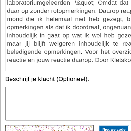
laboratoriumgeleerden. \&quot; Omdat dat 
daar op zonder rotopmerkingen. Daarop reagee
mond die ik helemaal niet heb gezegt, be
opmerkingen als dat ik doordraaf, ongenuan
inhoudelijk in gaat op wat ik wel heb gez
maar jij blijft weigeren inhoudelijk te 
beledigende opmerkingen. Voor het overzic
reactie en jouw reactie daarop: Door Kletskous
Beschrijf je klacht (Optioneel):
Nieuwe code