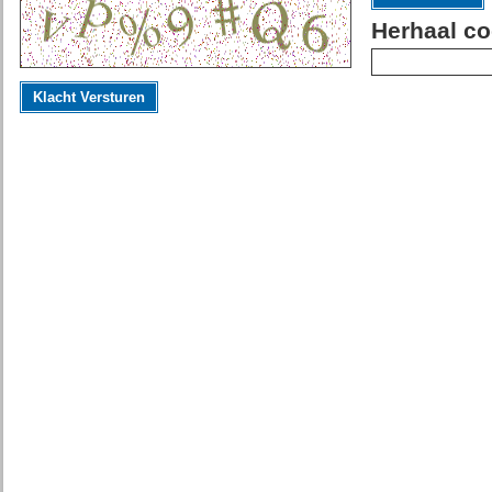
Herhaal co
Klacht Versturen