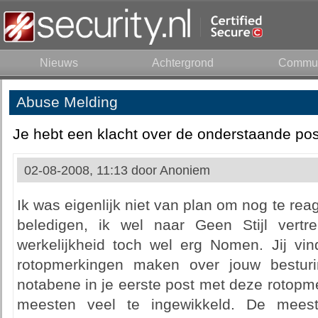
Nieuws
Achtergrond
Commun
Abuse Melding
Je hebt een klacht over de onderstaande pos
02-08-2008, 11:13 door
Anoniem
Ik was eigenlijk niet van plan om nog te rea
beledigen, ik wel naar Geen Stijl vert
werkelijkheid toch wel erg Nomen. Jij vi
rotopmerkingen maken over jouw bestu
notabene in je eerste post met deze rotopme
meesten veel te ingewikkeld. De mees