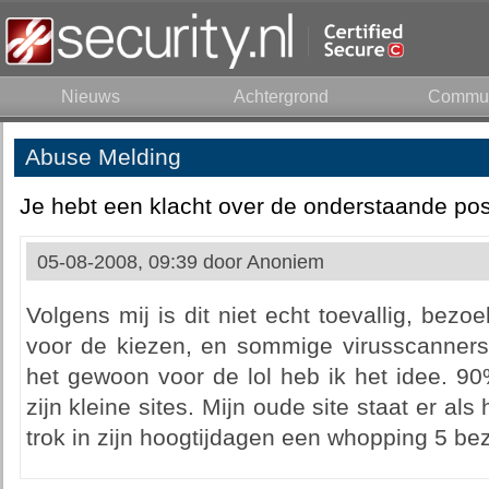
Nieuws
Achtergrond
Commun
Abuse Melding
Je hebt een klacht over de onderstaande pos
05-08-2008, 09:39 door
Anoniem
Volgens mij is dit niet echt toevallig, bezo
voor de kiezen, en sommige virusscanners 
het gewoon voor de lol heb ik het idee. 9
zijn kleine sites. Mijn oude site staat er al
trok in zijn hoogtijdagen een whopping 5 be