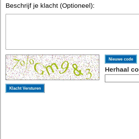
Beschrijf je klacht (Optioneel):
Nieuwe code
Herhaal co
Klacht Versturen