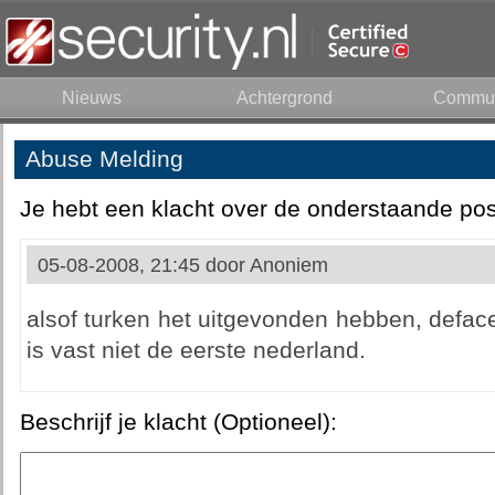
Nieuws
Achtergrond
Commun
Abuse Melding
Je hebt een klacht over de onderstaande pos
05-08-2008, 21:45 door
Anoniem
alsof turken het uitgevonden hebben, defacen
is vast niet de eerste nederland.
Beschrijf je klacht (Optioneel):