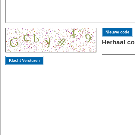
Nieuwe code
Herhaal co
Klacht Versturen