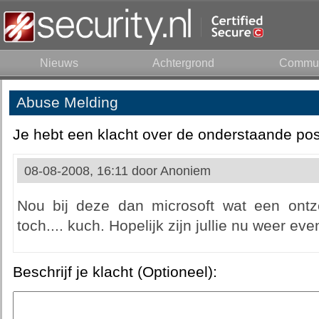
Nieuws
Achtergrond
Commun
Abuse Melding
Je hebt een klacht over de onderstaande pos
08-08-2008, 16:11 door
Anoniem
Nou bij deze dan microsoft wat een ontz
toch.... kuch. Hopelijk zijn jullie nu weer eve
Beschrijf je klacht (Optioneel):