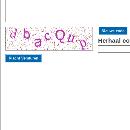
Nieuwe code
Herhaal co
Klacht Versturen