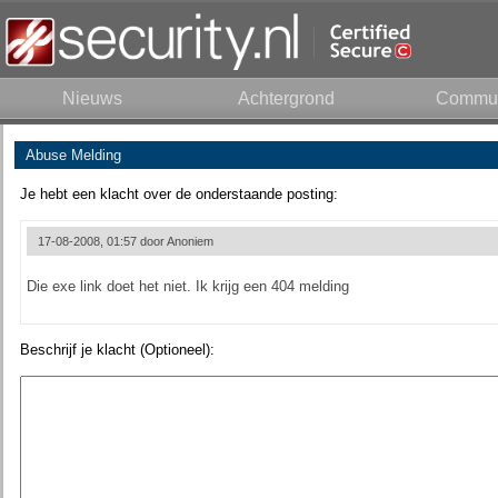
Nieuws
Achtergrond
Commun
Abuse Melding
Je hebt een klacht over de onderstaande posting:
17-08-2008, 01:57 door
Anoniem
Die exe link doet het niet. Ik krijg een 404 melding
Beschrijf je klacht (Optioneel):