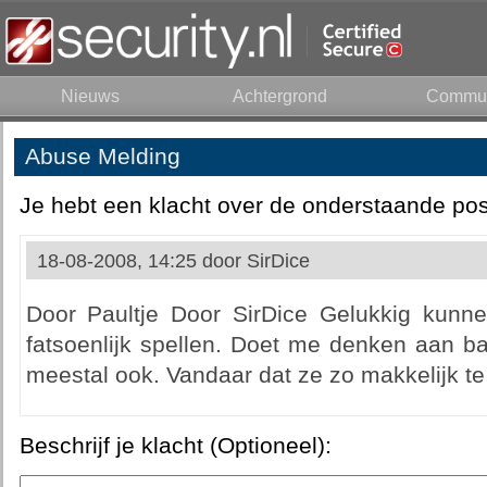
Nieuws
Achtergrond
Commun
Abuse Melding
Je hebt een klacht over de onderstaande pos
18-08-2008, 14:25 door
SirDice
Door Paultje Door SirDice Gelukkig kunn
fatsoenlijk spellen. Doet me denken aan bab
meestal ook. Vandaar dat ze zo makkelijk te 
Beschrijf je klacht (Optioneel):