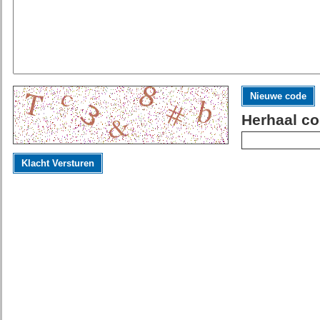
Nieuwe code
Herhaal co
Klacht Versturen