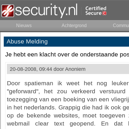
Nieuws
Achtergrond
Commun
Abuse Melding
Je hebt een klacht over de onderstaande pos
20-08-2008, 09:44 door
Anoniem
Door spatieman ik weet het nog leuker.
"geforward", het zou verkeerd verstuurd
toezegging van een boeking van een vliegrijs.
in het nederlands. Grappig die had ik ook ge
op de bekende websites, moet toegeven za
webmail clear text geopend. En dat 