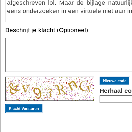
afgeschreven lol. Maar de bijlage natuurl
eens onderzoeken in een virtuele niet aan i
Beschrijf je klacht (Optioneel):
Nieuwe code
Herhaal co
Klacht Versturen