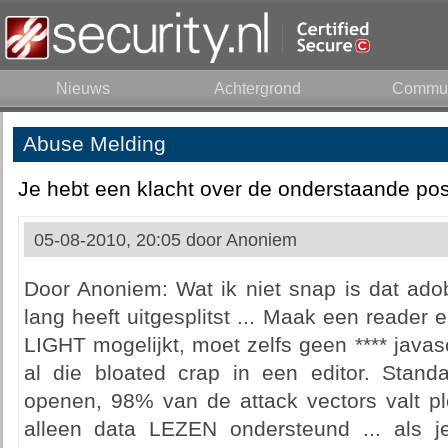
Nieuws
Achtergrond
Commun
Abuse Melding
Je hebt een klacht over de onderstaande pos
05-08-2010, 20:05 door
Anoniem
Door Anoniem: Wat ik niet snap is dat adobe 
lang heeft uitgesplitst ... Maak een reader
LIGHT mogelijkt, moet zelfs geen **** javas
al die bloated crap in een editor. Standa
openen, 98% van de attack vectors valt p
alleen data LEZEN ondersteund ... als 