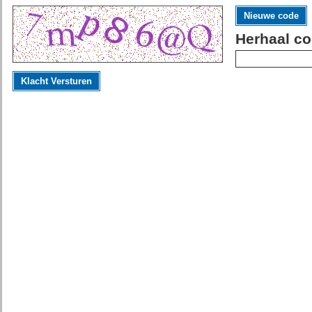
Nieuwe code
Herhaal co
Klacht Versturen