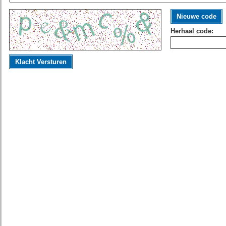
Nieuwe code
Herhaal code:
Klacht Versturen