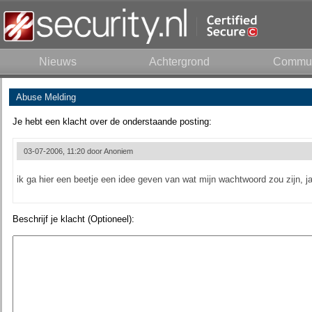
Nieuws
Achtergrond
Commun
Abuse Melding
Je hebt een klacht over de onderstaande posting:
03-07-2006, 11:20 door
Anoniem
ik ga hier een beetje een idee geven van wat mijn wachtwoord zou zijn, j
Beschrijf je klacht (Optioneel):