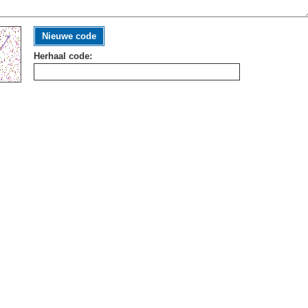
Nieuwe code
Herhaal code: