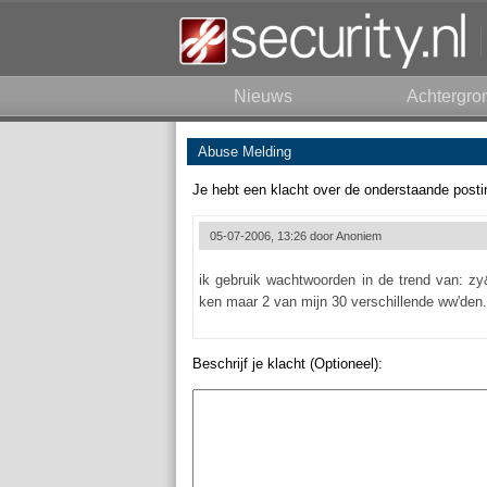
Nieuws
Achtergro
Abuse Melding
Je hebt een klacht over de onderstaande posti
05-07-2006, 13:26 door
Anoniem
ik gebruik wachtwoorden in de trend van: 
ken maar 2 van mijn 30 verschillende ww'den.
Beschrijf je klacht (Optioneel):