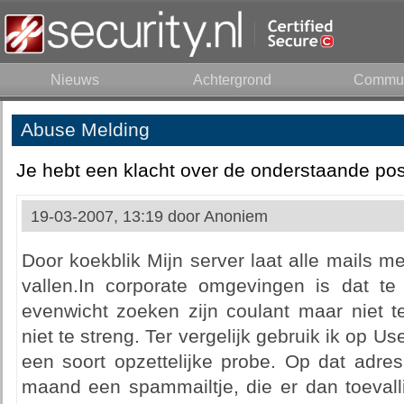
Nieuws
Achtergrond
Commun
Abuse Melding
Je hebt een klacht over de onderstaande pos
19-03-2007, 13:19 door
Anoniem
Door koekblik Mijn server laat alle mails me
vallen.In corporate omgevingen is dat te 
evenwicht zoeken zijn coulant maar niet te
niet te streng. Ter vergelijk gebruik ik op 
een soort opzettelijke probe. Op dat adre
maand een spammailtje, die er dan toevall