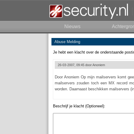
Nieuws
Achtergro
Abuse Melding
Je hebt een klacht over de onderstaande posti
26-03-2007, 09:45 door
Anoniem
Door Anoniem Op mijn mailservers komt gee
mailservers zouden toch een MX record mo
worden. Daarnaast beschikken mailservers (in
Beschrijf je klacht (Optioneel):