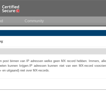
nd
Community
ng:
n post binnen van IP adressen welke geen MX record hebben. Immers, alle
eten kunnen krijgen.IP adressen kunnen niet van een MX-record voorzien
- en uitgaand) niet over MX-records.