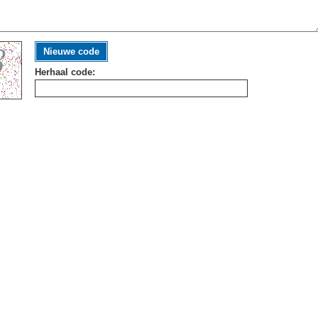
Nieuwe code
Herhaal code: