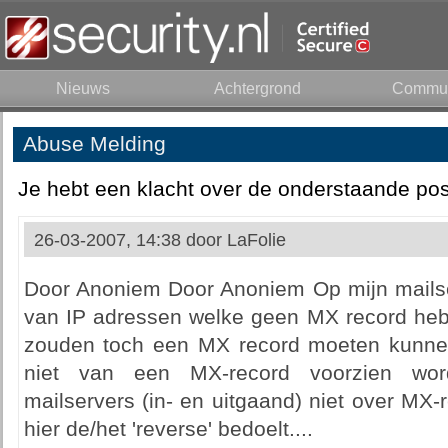
Nieuws
Achtergrond
Commun
Abuse Melding
Je hebt een klacht over de onderstaande pos
26-03-2007, 14:38 door
LaFolie
Door Anoniem Door Anoniem Op mijn mails
van IP adressen welke geen MX record hebb
zouden toch een MX record moeten kunnen
niet van een MX-record voorzien wor
mailservers (in- en uitgaand) niet over MX
hier de/het 'reverse' bedoelt....