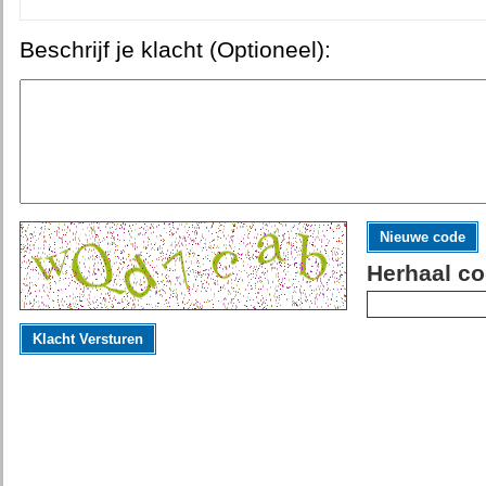
Beschrijf je klacht (Optioneel):
Nieuwe code
Herhaal co
Klacht Versturen