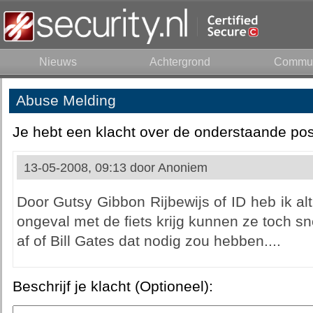
Nieuws
Achtergrond
Commun
Abuse Melding
Je hebt een klacht over de onderstaande pos
13-05-2008, 09:13 door
Anoniem
Door Gutsy Gibbon Rijbewijs of ID heb ik alti
ongeval met de fiets krijg kunnen ze toch sn
af of Bill Gates dat nodig zou hebben....
Beschrijf je klacht (Optioneel):