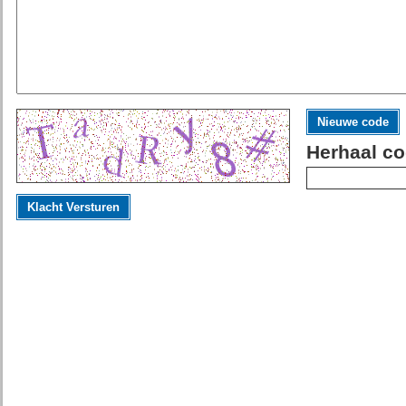
Nieuwe code
Herhaal co
Klacht Versturen