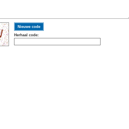
Nieuwe code
Herhaal code: