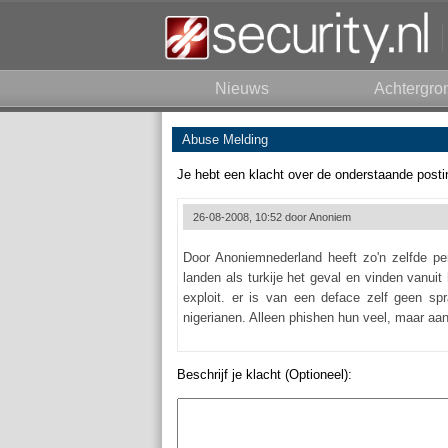
Nieuws
Achtergro
Abuse Melding
Je hebt een klacht over de onderstaande posti
26-08-2008, 10:52 door
Anoniem
Door Anoniemnederland heeft zo'n zelfde per
landen als turkije het geval en vinden vanui
exploit. er is van een deface zelf geen sp
nigerianen. Alleen phishen hun veel, maar aa
Beschrijf je klacht (Optioneel):