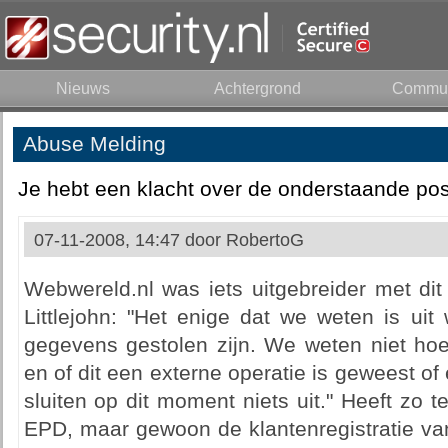
Nieuws
Achtergrond
Commun
Abuse Melding
Je hebt een klacht over de onderstaande pos
07-11-2008, 14:47 door
RobertoG
Webwereld.nl was iets uitgebreider met di
Littlejohn: "Het enige dat we weten is ui
gegevens gestolen zijn. We weten niet hoev
en of dit een externe operatie is geweest of 
sluiten op dit moment niets uit." Heeft zo 
EPD, maar gewoon de klantenregistratie van