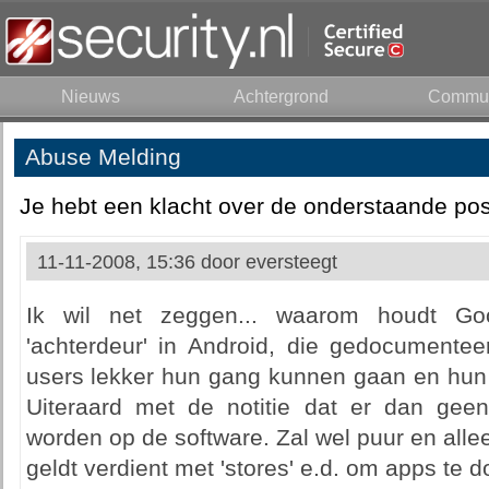
Nieuws
Achtergrond
Commun
Abuse Melding
Je hebt een klacht over de onderstaande pos
11-11-2008, 15:36 door
eversteegt
Ik wil net zeggen... waarom houdt G
'achterdeur' in Android, die gedocument
users lekker hun gang kunnen gaan en hu
Uiteraard met de notitie dat er dan ge
worden op de software. Zal wel puur en al
geldt verdient met 'stores' e.d. om apps te 