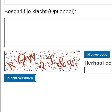
Beschrijf je klacht (Optioneel):
Nieuwe code
Herhaal co
Klacht Versturen