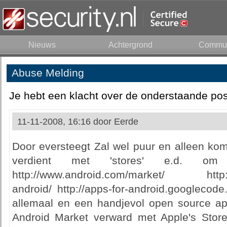
Nieuws
Achtergrond
Commun
Abuse Melding
Je hebt een klacht over de onderstaande pos
11-11-2008, 16:16 door
Eerde
Door eversteegt Zal wel puur en alleen ko
verdient met 'stores' e.d. om
http://www.android.com/market/ http://
android/ http://apps-for-android.googlecod
allemaal en een handjevol open source app
Android Market verward met Apple's Stor