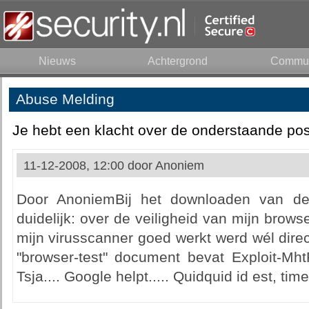
Nieuws
Achtergrond
Commun
Abuse Melding
Je hebt een klacht over de onderstaande pos
11-12-2008, 12:00 door
Anoniem
Door AnoniemBij het downloaden van de 
duidelijk: over de veiligheid van mijn browse
mijn virusscanner goed werkt werd wél direc
"browser-test" document bevat Exploit-Mht
Tsja.... Google helpt..... Quidquid id est, ti