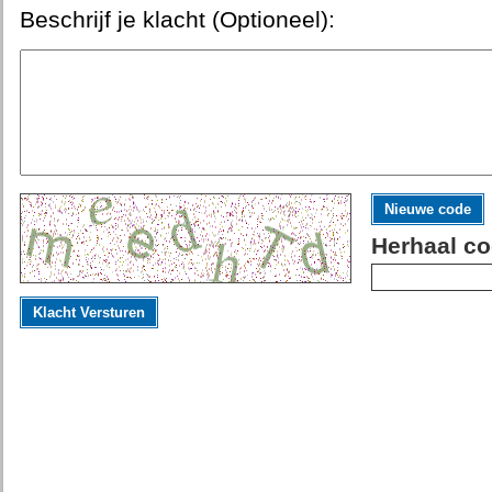
Beschrijf je klacht (Optioneel):
Nieuwe code
Herhaal co
Klacht Versturen