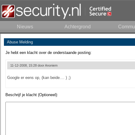
Nieuws
Achtergrond
Commun
Abuse Melding
Je hebt een klacht over de onderstaande posting:
11-12-2008, 15:28 door
Anoniem
Google er eens op, (kan beide.... ) ;)
Beschrijf je klacht (Optioneel):