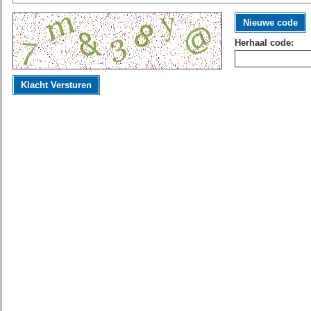
Nieuwe code
Herhaal code:
Klacht Versturen