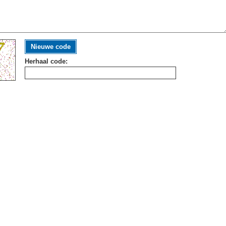
Nieuwe code
Herhaal code: