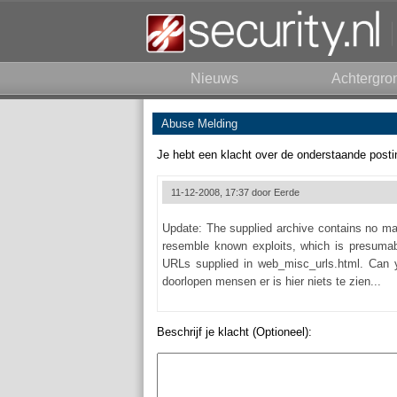
Nieuws
Achtergro
Abuse Melding
Je hebt een klacht over de onderstaande posti
11-12-2008, 17:37 door
Eerde
Update: The supplied archive contains no mal
resemble known exploits, which is presumab
URLs supplied in web_misc_urls.html. Can 
doorlopen mensen er is hier niets te zien...
Beschrijf je klacht (Optioneel):