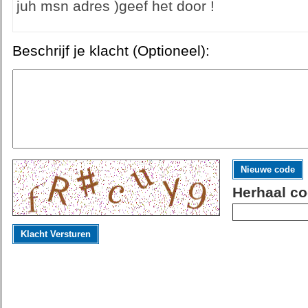
juh msn adres )geef het door !
Beschrijf je klacht (Optioneel):
Nieuwe code
Herhaal co
Klacht Versturen