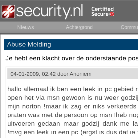
Nieuws
Achtergrond
Commun
Abuse Melding
Je hebt een klacht over de onderstaande pos
04-01-2009, 02:42 door
Anoniem
hallo allemaal ik ben een leek in pc gebied
open het via msn gewoon is nu weer godzij
mijn norton !maar ik zag er niks verkeerd
praten was met de persoon op msn !heb n
uitvoeren gedaan maar godzij dank me l
!mvg een leek in een pc (ergst is dus dat ie 