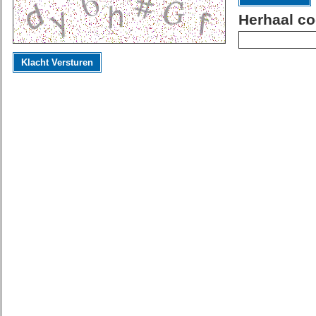
Herhaal co
Klacht Versturen