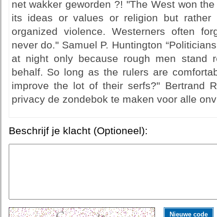
net wakker geworden ?! "The West won the w
its ideas or values or religion but rather 
organized violence. Westerners often forg
never do." Samuel P. Huntington “Politicians
at night only because rough men stand r
behalf. So long as the rulers are comforta
improve the lot of their serfs?" Bertrand 
privacy de zondebok te maken voor alle onvei
Beschrijf je klacht (Optioneel):
Nieuwe code