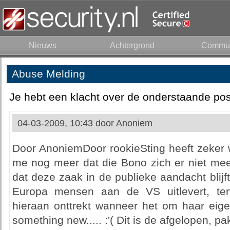
Nieuws
Achtergrond
Commun
Abuse Melding
Je hebt een klacht over de onderstaande pos
04-03-2009, 10:43 door
Anoniem
Door AnoniemDoor rookieSting heeft zeker we
me nog meer dat die Bono zich er niet mee
dat deze zaak in de publieke aandacht blijft
Europa mensen aan de VS uitlevert, terw
hieraan onttrekt wanneer het om haar eige
something new..... :'( Dit is de afgelopen, pak