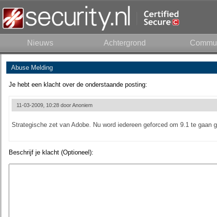
Nieuws
Achtergrond
Commun
Abuse Melding
Je hebt een klacht over de onderstaande posting:
11-03-2009, 10:28 door
Anoniem
Strategische zet van Adobe. Nu word iedereen geforced om 9.1 te gaan g
Beschrijf je klacht (Optioneel):