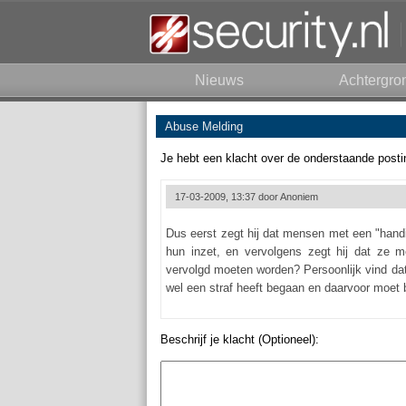
Nieuws
Achtergro
Abuse Melding
Je hebt een klacht over de onderstaande posti
17-03-2009, 13:37 door
Anoniem
Dus eerst zegt hij dat mensen met een "hand
hun inzet, en vervolgens zegt hij dat ze me
vervolgd moeten worden? Persoonlijk vind da
wel een straf heeft begaan en daarvoor moet 
Beschrijf je klacht (Optioneel):