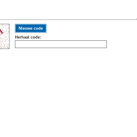
Nieuwe code
Herhaal code: