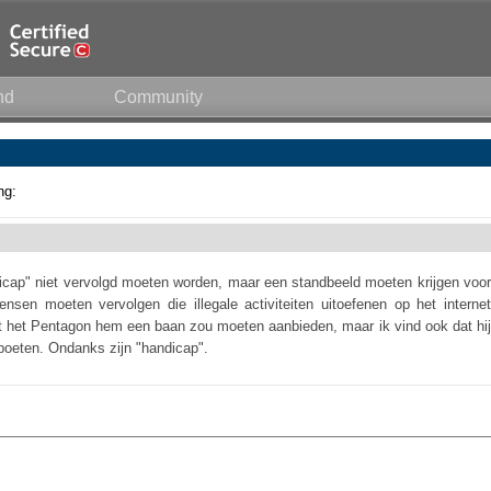
nd
Community
ng:
icap" niet vervolgd moeten worden, maar een standbeeld moeten krijgen voor
nsen moeten vervolgen die illegale activiteiten uitoefenen op het internet
t het Pentagon hem een baan zou moeten aanbieden, maar ik vind ook dat hij
boeten. Ondanks zijn "handicap".