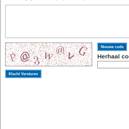
Nieuwe code
Herhaal co
Klacht Versturen