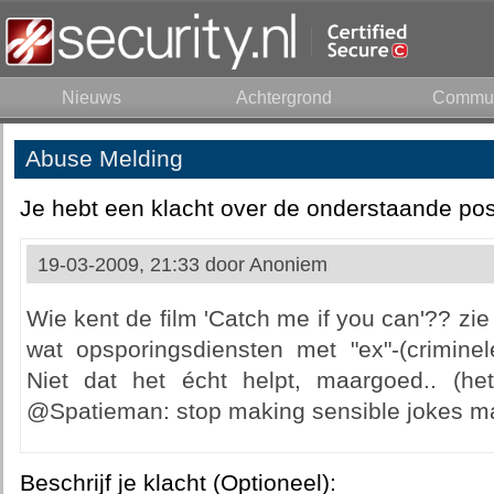
Nieuws
Achtergrond
Commun
Abuse Melding
Je hebt een klacht over de onderstaande pos
19-03-2009, 21:33 door
Anoniem
Wie kent de film 'Catch me if you can'?? zie
wat opsporingsdiensten met "ex"-(criminel
Niet dat het écht helpt, maargoed.. (het 
@Spatieman: stop making sensible jokes ma
Beschrijf je klacht (Optioneel):