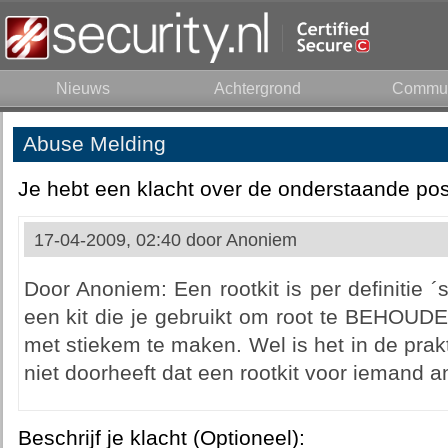
Nieuws
Achtergrond
Commun
Abuse Melding
Je hebt een klacht over de onderstaande pos
17-04-2009, 02:40 door
Anoniem
Door Anoniem: Een rootkit is per definitie ´st
een kit die je gebruikt om root te BEHOUDEN.
met stiekem te maken. Wel is het in de prakt
niet doorheeft dat een rootkit voor iemand a
Beschrijf je klacht (Optioneel):