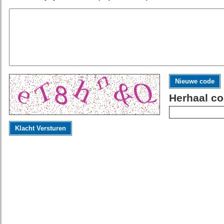
Nieuwe code
Herhaal co
Klacht Versturen