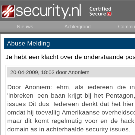
Nieuws
Achtergrond
Commun
Abuse Melding
Je hebt een klacht over de onderstaande pos
20-04-2009, 18:02 door
Anoniem
Door Anoniem: ehm, als iedereen die i
'inbreken' een baan krijgt bij het Pentago
issues Dit dus. Iedereen denkt dat het hi
omdat hij toevallig Amerikaanse overheids
maar dit komt regelmatig voor en de hack
domain as in achterhaalde security issues.