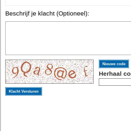
Beschrijf je klacht (Optioneel):
Nieuwe code
Herhaal co
Klacht Versturen