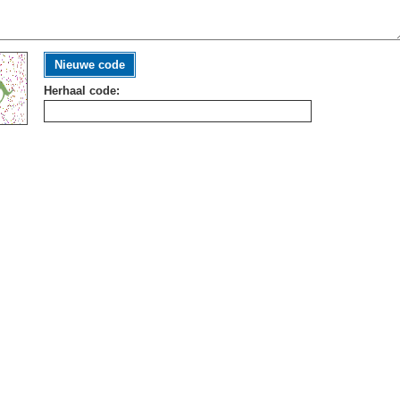
Nieuwe code
Herhaal code: