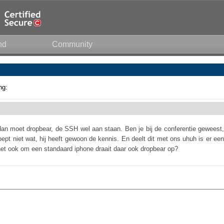
nd
Community
ng:
dan moet dropbear, de SSH wel aan staan. Ben je bij de conferentie geweest,
oept niet wat, hij heeft gewoon de kennis. En deelt dit met ons uhuh is er een
 het ook om een standaard iphone draait daar ook dropbear op?