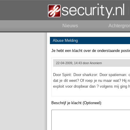
Nieuws
Achtergro
Abuse Melding
Je hebt een klacht over de onderstaande posti
22-04-2009, 14:43 door
Anoniem
Door Spirit: Door sharkzor: Door spatieman: 
dat je dit weet? Of roep je nu maar wat? Hij r
exploit voor dropbear dan ? volgens mij ging
Beschrijf je klacht (Optioneel):