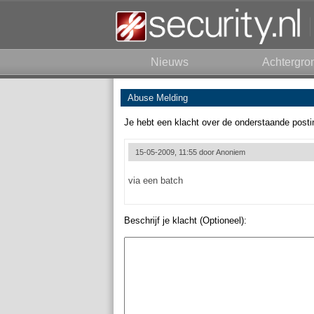
Nieuws
Achtergro
Abuse Melding
Je hebt een klacht over de onderstaande posti
15-05-2009, 11:55 door
Anoniem
via een batch
Beschrijf je klacht (Optioneel):