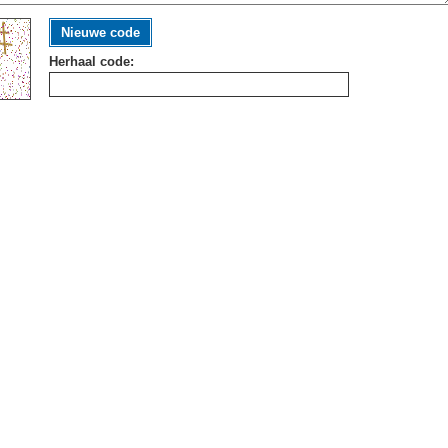
Nieuwe code
Herhaal code: