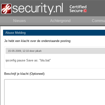
Nieuws
Achtergrond
Commun
Abuse Melding
Je hebt een klacht over de onderstaande posting:
15-05-2009, 12:10 door
pikah
ipconfig pause Save as: "bla.bat"
Beschrijf je klacht (Optioneel):