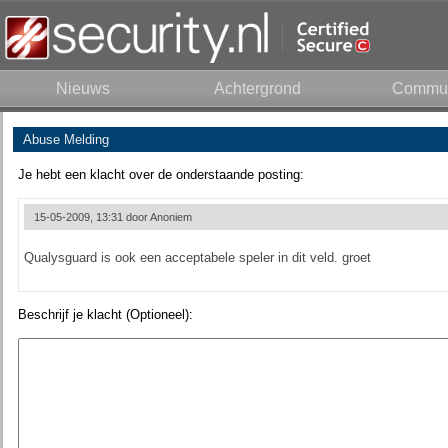
Nieuws
Achtergrond
Commun
Abuse Melding
Je hebt een klacht over de onderstaande posting:
15-05-2009, 13:31 door
Anoniem
Qualysguard is ook een acceptabele speler in dit veld. groet
Beschrijf je klacht (Optioneel):