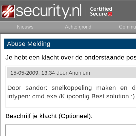
Nieuws
Achtergrond
Commun
Abuse Melding
Je hebt een klacht over de onderstaande pos
15-05-2009, 13:34 door
Anoniem
Door sandor: snelkoppeling maken en da
intypen: cmd.exe /K ipconfig Best solution :)
Beschrijf je klacht (Optioneel):