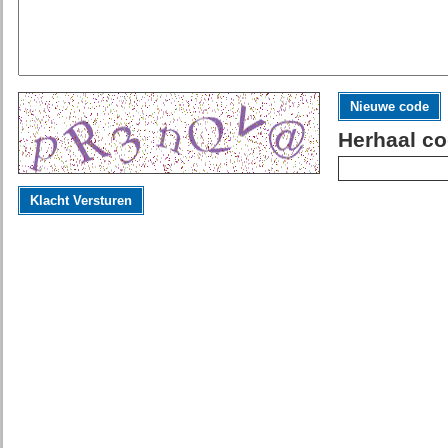
Nieuwe code
Herhaal co
Klacht Versturen