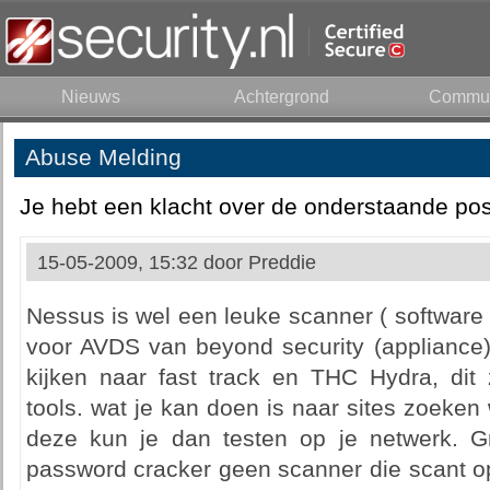
Nieuws
Achtergrond
Commun
Abuse Melding
Je hebt een klacht over de onderstaande pos
15-05-2009, 15:32 door
Preddie
Nessus is wel een leuke scanner ( software
voor AVDS van beyond security (appliance
kijken naar fast track en THC Hydra, dit z
tools. wat je kan doen is naar sites zoeken
deze kun je dan testen op je netwerk. G
password cracker geen scanner die scant op 