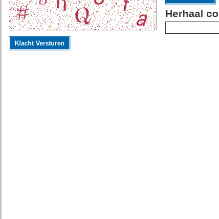
Herhaal co
Klacht Versturen