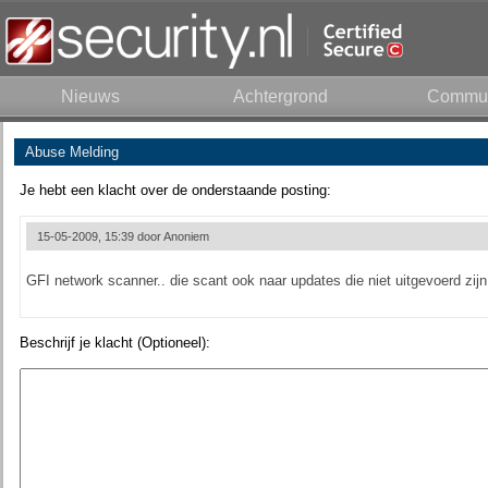
Nieuws
Achtergrond
Commun
Abuse Melding
Je hebt een klacht over de onderstaande posting:
15-05-2009, 15:39 door
Anoniem
GFI network scanner.. die scant ook naar updates die niet uitgevoerd zijn
Beschrijf je klacht (Optioneel):