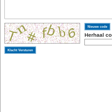
Nieuwe code
Herhaal co
Klacht Versturen