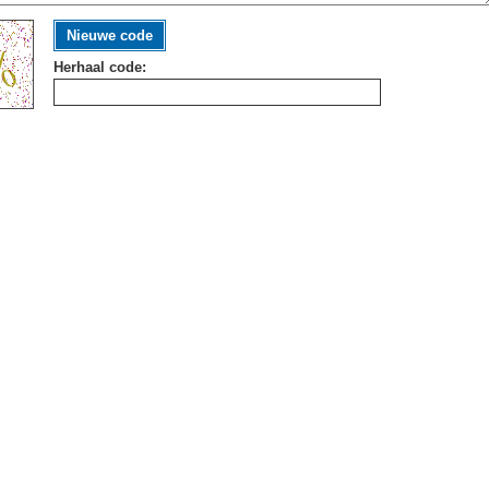
Nieuwe code
Herhaal code: