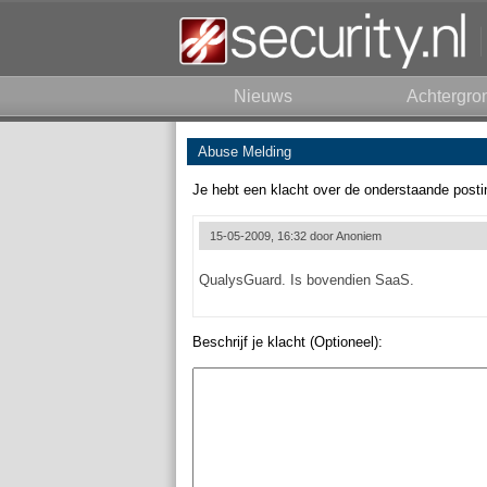
Nieuws
Achtergro
Abuse Melding
Je hebt een klacht over de onderstaande posti
15-05-2009, 16:32 door
Anoniem
QualysGuard. Is bovendien SaaS.
Beschrijf je klacht (Optioneel):