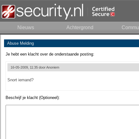
Nieuws
Achtergrond
Commun
Abuse Melding
Je hebt een klacht over de onderstaande posting:
16-05-2009, 11:35 door
Anoniem
Snort iemand?
Beschrijf je klacht (Optioneel):