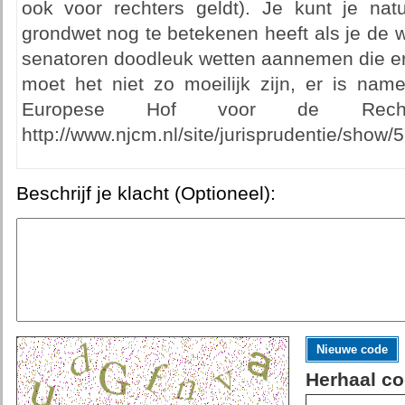
ook voor rechters geldt). Je kunt je nat
grondwet nog te betekenen heeft als je de 
senatoren doodleuk wetten aannemen die er i
moet het niet zo moeilijk zijn, er is name
Europese Hof voor de Rec
http://www.njcm.nl/site/jurisprudentie/show/
Beschrijf je klacht (Optioneel):
Nieuwe code
Herhaal co