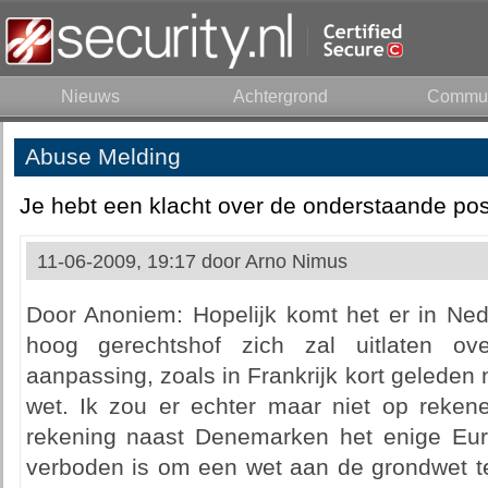
Nieuws
Achtergrond
Commun
Abuse Melding
Je hebt een klacht over de onderstaande pos
11-06-2009, 19:17 door
Arno Nimus
Door Anoniem: Hopelijk komt het er in Ne
hoog gerechtshof zich zal uitlaten o
aanpassing, zoals in Frankrijk kort geleden
wet. Ik zou er echter maar niet op rekene
rekening naast Denemarken het enige Eur
verboden is om een wet aan de grondwet te 