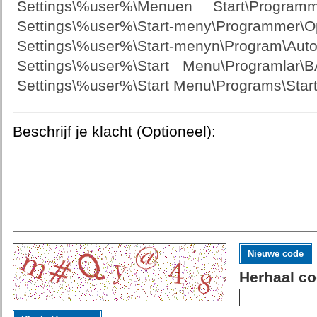
Settings\%user%\Menuen Start\Program
Settings\%user%\Start-meny\Programme
Settings\%user%\Start-menyn\Program\
Settings\%user%\Start Menu\Programlar
Settings\%user%\Start Menu\Programs\Start
Beschrijf je klacht (Optioneel):
Nieuwe code
Herhaal co