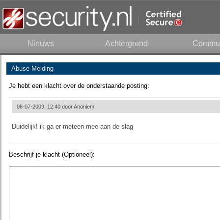
Nieuws
Achtergrond
Commun
Abuse Melding
Je hebt een klacht over de onderstaande posting:
08-07-2009, 12:40 door
Anoniem
Duidelijk! ik ga er meteen mee aan de slag
Beschrijf je klacht (Optioneel):