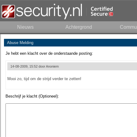
Nieuws
Achtergrond
Commun
Abuse Melding
Je hebt een klacht over de onderstaande posting:
14-08-2009, 15:52 door
Anoniem
Mooi zo, tijd om de strijd verder te zetten!
Beschrijf je klacht (Optioneel):