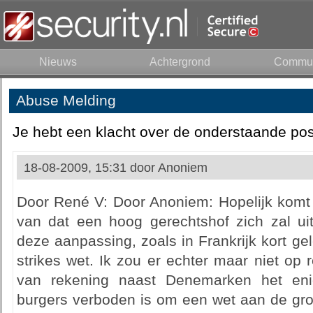
Nieuws
Achtergrond
Commun
Abuse Melding
Je hebt een klacht over de onderstaande pos
18-08-2009, 15:31 door
Anoniem
Door René V: Door Anoniem: Hopelijk komt 
van dat een hoog gerechtshof zich zal uit
deze aanpassing, zoals in Frankrijk kort g
strikes wet. Ik zou er echter maar niet op 
van rekening naast Denemarken het en
burgers verboden is om een wet aan de gron