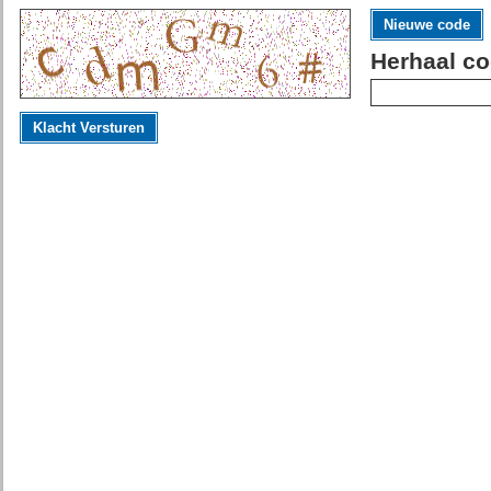
Nieuwe code
Herhaal co
Klacht Versturen