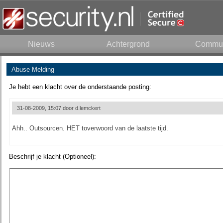
Nieuws
Achtergrond
Commun
Abuse Melding
Je hebt een klacht over de onderstaande posting:
31-08-2009, 15:07 door
d.lemckert
Ahh.. Outsourcen. HET toverwoord van de laatste tijd.
Beschrijf je klacht (Optioneel):