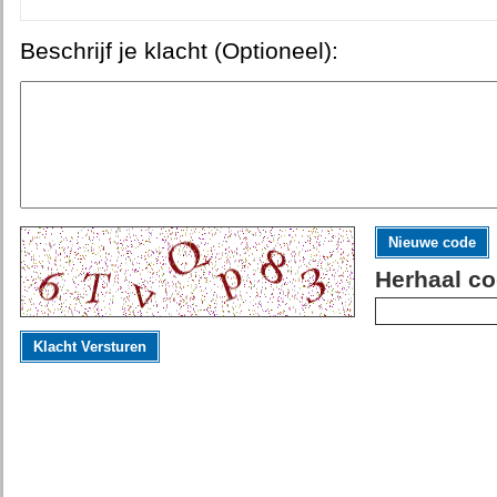
Beschrijf je klacht (Optioneel):
Nieuwe code
Herhaal co
Klacht Versturen