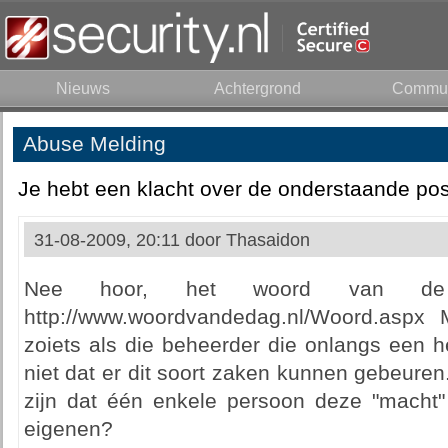
Nieuws
Achtergrond
Commun
Abuse Melding
Je hebt een klacht over de onderstaande pos
31-08-2009, 20:11 door
Thasaidon
Nee hoor, het woord van de 
http://www.woordvandedag.nl/Woord.aspx 
zoiets als die beheerder die onlangs een he
niet dat er dit soort zaken kunnen gebeure
zijn dat één enkele persoon deze "macht
eigenen?