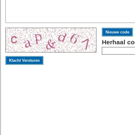
Nieuwe code
Herhaal co
Klacht Versturen